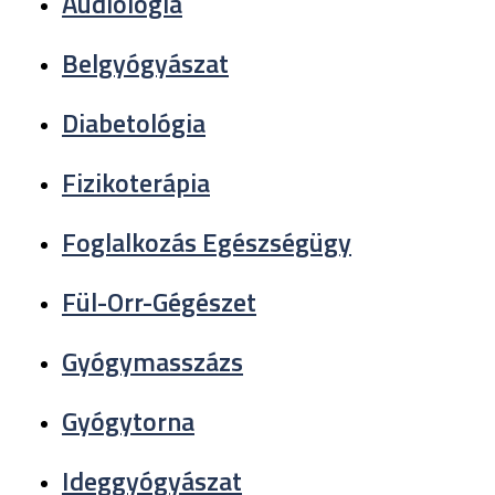
Audiológia
Belgyógyászat
Diabetológia
Fizikoterápia
Foglalkozás Egészségügy
Fül-Orr-Gégészet
Gyógymasszázs
Gyógytorna
Ideggyógyászat