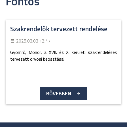
Fontos
Szakrendelők tervezett rendelése
2025.03.03 12:47
Gyömrő, Monor, a XVII. és X. kerületi szakrendelések
tervezett orvosi beosztásai
BŐVEBBEN