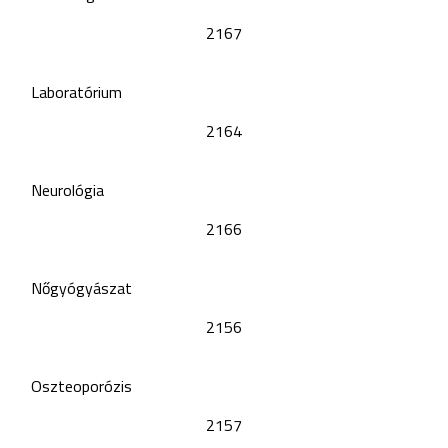
2167
Laboratórium
2164
Neurológia
2166
Nőgyógyászat
2156
Oszteoporózis
2157