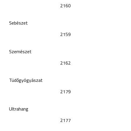
2160
Sebészet
2159
Szemészet
2162
Tüdőgyógyászat
2179
Ultrahang
2177