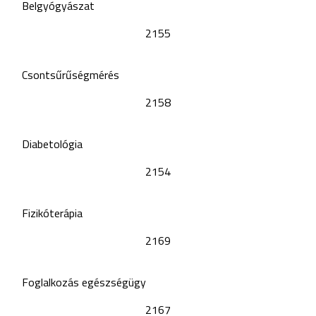
Belgyógyászat
2155
Csontsűrűségmérés
2158
Diabetológia
2154
Fizikóterápia
2169
Foglalkozás egészségügy
2167