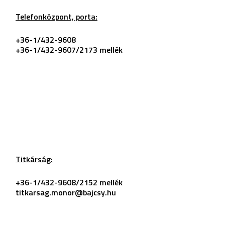
Telefonközpont, porta:
+36-1/432-9608
+36-1/432-9607/2173
mellék
Titkárság:
+36-1/432-9608/2152 mellék
titkarsag.monor@bajcsy.hu