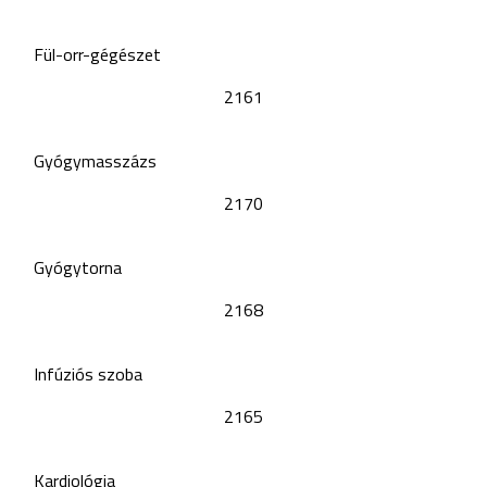
Fül-orr-gégészet
2161
Gyógymasszázs
2170
Gyógytorna
2168
Infúziós szoba
2165
Kardiológia