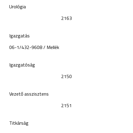
Urológia
2163
Igazgatás
06-1/432-9608 / Mellék
Igazgatóság
2150
Vezető asszisztens
2151
Titkárság