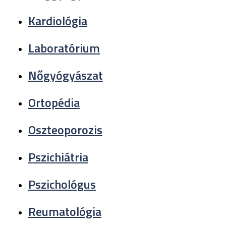
Kardiológia
Laboratórium
Nőgyógyászat
Ortopédia
Oszteoporozis
Pszichiátria
Pszichológus
Reumatológia