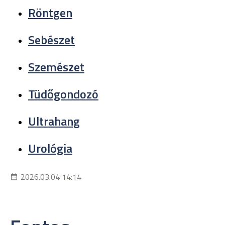
Röntgen
Sebészet
Szemészet
Tüdőgondozó
Ultrahang
Urológia
2026.03.04 14:14