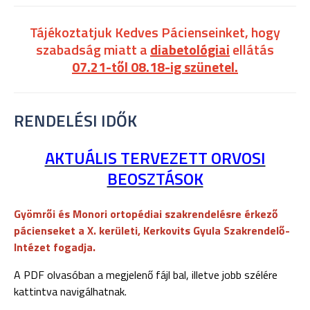
Tájékoztatjuk Kedves Pácienseinket, hogy
szabadság miatt a
diabetológiai
ellátás
07.21-től 08.18-ig szünetel.
RENDELÉSI IDŐK
AKTUÁLIS TERVEZETT ORVOSI
BEOSZTÁSOK
Gyömrői és Monori ortopédiai szakrendelésre érkező
pácienseket a X. kerületi, Kerkovits Gyula Szakrendelő-
Intézet fogadja.
A PDF olvasóban a megjelenő fájl bal, illetve jobb szélére
kattintva navigálhatnak.