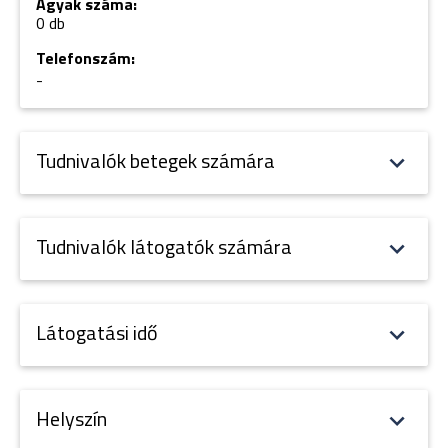
Ágyak száma:
0 db
Telefonszám:
-
Tudnivalók betegek számára
Tudnivalók látogatók számára
Látogatási idő
Helyszín