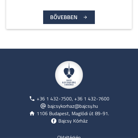
BŐVEBBEN
+36 1 432-7500, +36 1 432-7600
bajcsykorhaz@bajcsy.hu
1106 Budapest, Maglódi út 89-91.
Bajcsy Kórház
Oldaltérkép