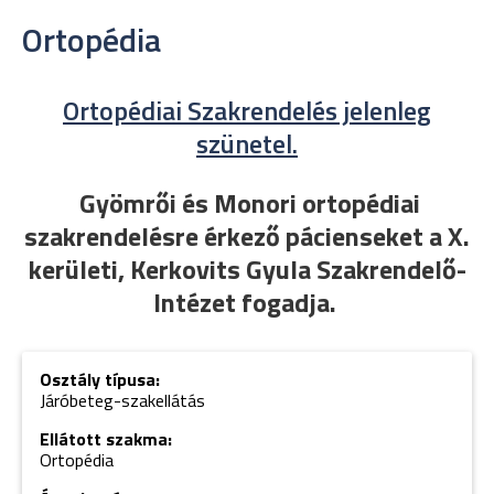
Ortopédia
Ortopédiai Szakrendelés jelenleg
szünetel.
Gyömrői és Monori ortopédiai
szakrendelésre érkező pácienseket a X.
kerületi, Kerkovits Gyula Szakrendelő-
Intézet fogadja.
Osztály típusa:
Járóbeteg-szakellátás
Ellátott szakma:
Ortopédia