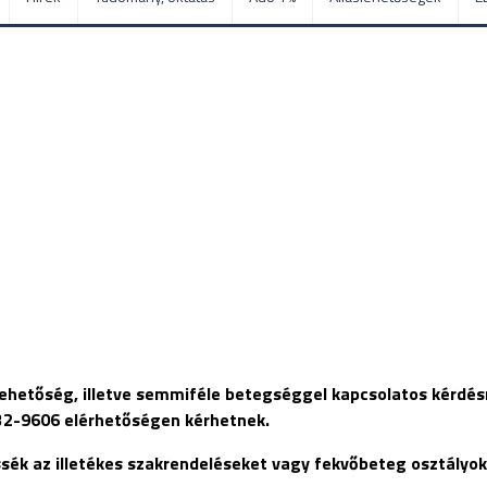
ehetőség, illetve semmiféle betegséggel kapcsolatos kérdés
32-9606 elérhetőségen kérhetnek.
ék az illetékes szakrendeléseket vagy fekvőbeteg osztályok