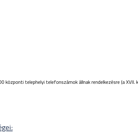
özponti telephelyi telefonszámok állnak rendelkezésre (a XVII. k
gei: