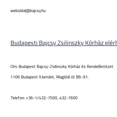
weboldal@bajcsy.hu
Budapesti Bajcsy Zsilinszky Kórház elér
Cím:
Budapest Bajcsy-Zsilinszky Kórház és Rendelőintézet
1106 Budapest X.kerület, Maglódi út 89.-91.
Telefon:
+36-1/432-7500, 432-7600