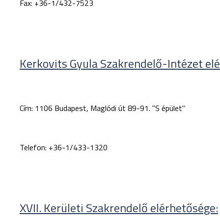
Fax:
+36-1/432-7523
Kerkovits Gyula Szakrendelő-Intézet elé
Cím:
1106 Budapest, Maglódi út 89-91. "S épület"
Telefon:
+36-1/433-1320
XVII. Kerületi Szakrendelő elérhetősége: