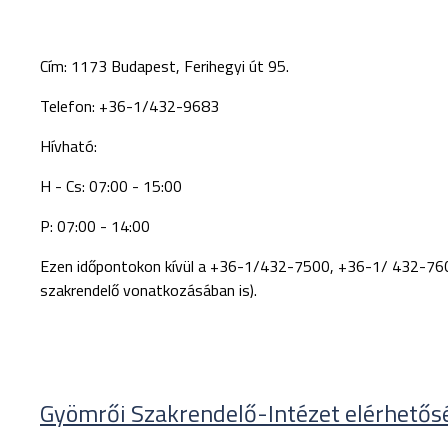
Cím:
1173 Budapest, Ferihegyi út 95.
Telefon: +36-1/432-9683
Hívható:
H - Cs: 07:00 - 15:00
P: 07:00 - 14:00
Ezen időpontokon kívül a +36-1/432-7500, +36-1/ 432-7600 k
szakrendelő vonatkozásában is).
Gyömrői Szakrendelő-Intézet elérhetősé