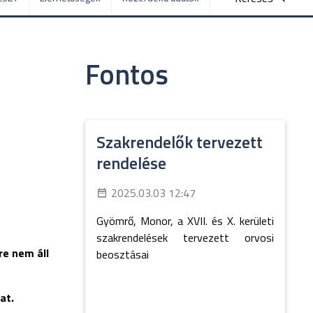
Fontos
Szakrendelők tervezett
rendelése
2025.03.03 12:47
Gyömrő, Monor, a XVII. és X. kerületi
szakrendelések tervezett orvosi
re nem áll
beosztásai
at.