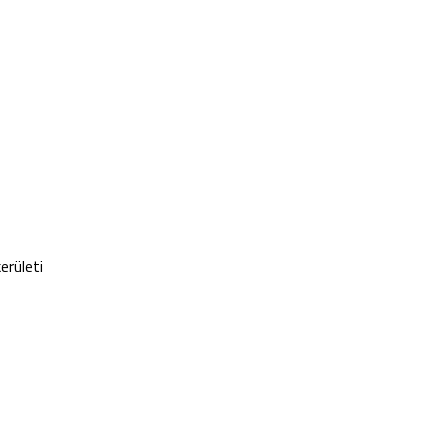
erületi