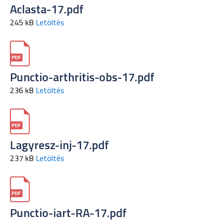
Aclasta-17.pdf
245 kB
Letöltés
Punctio-arthritis-obs-17.pdf
236 kB
Letöltés
Lagyresz-inj-17.pdf
237 kB
Letöltés
Punctio-iart-RA-17.pdf