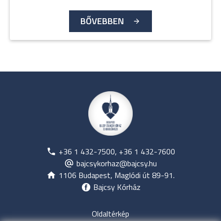
BŐVEBBEN
+36 1 432-7500, +36 1 432-7600
bajcsykorhaz@bajcsy.hu
1106 Budapest, Maglódi út 89-91.
Bajcsy Kórház
Oldaltérkép