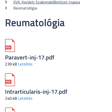
XVII. Kerületi Szakrendelőintézet mappa
Reumatológia
Reumatológia
Paravert-inj-17.pdf
239 kB
Letöltés
Intrarticularis-inj-17.pdf
240 kB
Letöltés