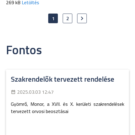
269 kB
Letöltés
1
2
Fontos
Szakrendelők tervezett rendelése
2025.03.03 12:47
Gyömrő, Monor, a XVII. és X. kerületi szakrendelések
tervezett orvosi beosztásai