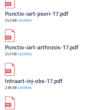
Punctio-iart-psori-17.pdf
243 kB
Letöltés
Punctio-iart-arthrosis-17.pdf
243 kB
Letöltés
Intraart-inj-obs-17.pdf
236 kB
Letöltés