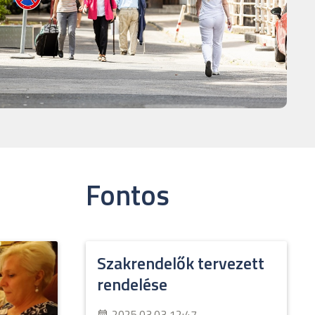
Fontos
Szakrendelők tervezett
rendelése
2025.03.03 12:47