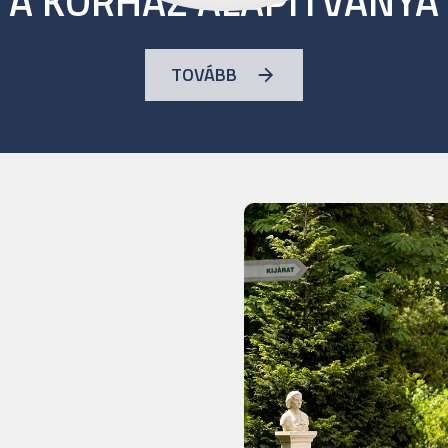
A KÓRHÁZ ALAPÍTVÁNYA
TOVÁBB