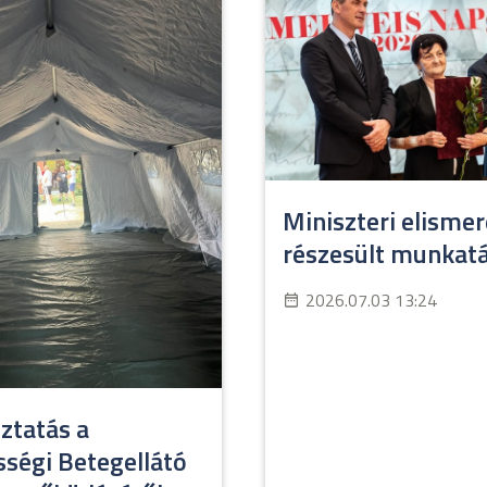
Miniszteri elisme
részesült munkat
2026.07.03 13:24
ztatás a
ségi Betegellátó