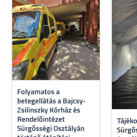
Folyamatos a
betegellátás a Bajcsy-
Zsilinszky Kórház és
Rendelőintézet
Tájéko
Sürgősségi Osztályán
Sürgős