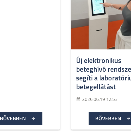
Új elektronikus
beteghívó rendsze
segíti a laboratór
betegellátást
2026.06.19 12:53
BŐVEBBEN
BŐVEBBEN