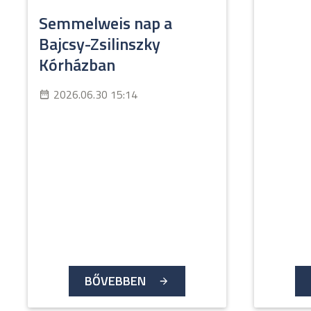
Semmelweis nap a
Bajcsy-Zsilinszky
Kórházban
2026.06.30 15:14
BŐVEBBEN