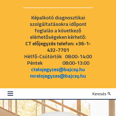
Képalkotó diagnosztikai
szolgáltatásokra időpont
foglalás a következő
elérhetőségeken kérhető:
CT előjegyzés telefon: +36-1-
432-7701
Hétfő-Csütörtök 08:00-14:00
Péntek 08:00-13:00
ctelojegyzes@bajcsy.hu
mrelojegyzes@bajcsy.hu
Keresés