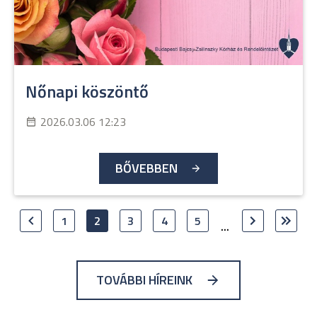
Nőnapi köszöntő
2026.03.06 12:23
BŐVEBBEN
1
2
3
4
5
...
TOVÁBBI HÍREINK