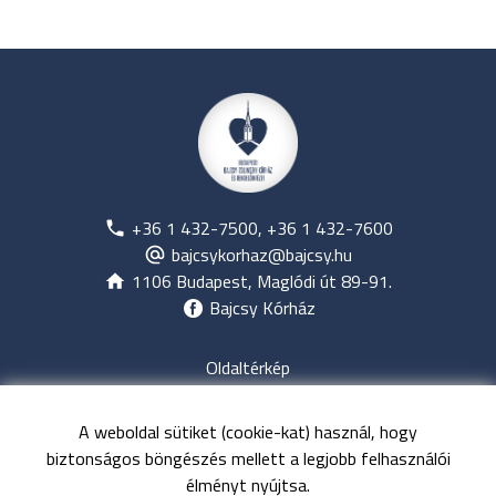
+36 1 432-7500, +36 1 432-7600
bajcsykorhaz@bajcsy.hu
1106 Budapest, Maglódi út 89-91.
Bajcsy Kórház
Oldaltérkép
Jogi nyilatkozat
Adatvédelem
A weboldal sütiket (cookie-kat) használ, hogy
Közérdekű adatok
biztonságos böngészés mellett a legjobb felhasználói
Kapcsolat
élményt nyújtsa.