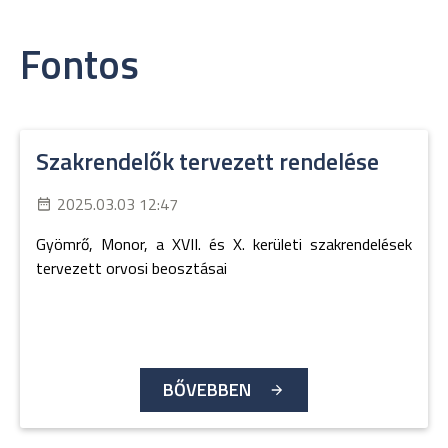
Fontos
Szakrendelők tervezett rendelése
2025.03.03 12:47
Gyömrő, Monor, a XVII. és X. kerületi szakrendelések
tervezett orvosi beosztásai
BŐVEBBEN