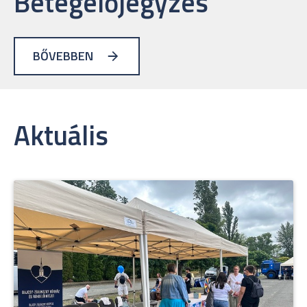
Betegelőjegyzés
BŐVEBBEN
Aktuális