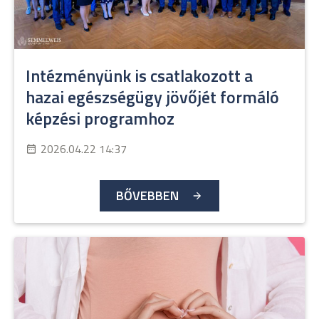
Intézményünk is csatlakozott a
hazai egészségügy jövőjét formáló
képzési programhoz
2026.04.22 14:37
BŐVEBBEN