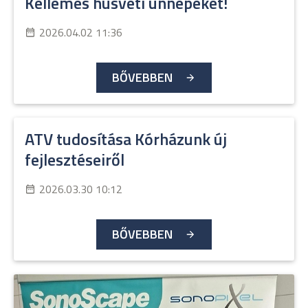
Kellemes húsvéti ünnepeket!
2026.04.02 11:36
BŐVEBBEN
ATV tudosítása Kórházunk új
fejlesztéseiről
2026.03.30 10:12
BŐVEBBEN