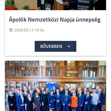
Ápolók Nemzetközi Napja ünnepség
2026.05.13 15:34
BŐVEBBEN