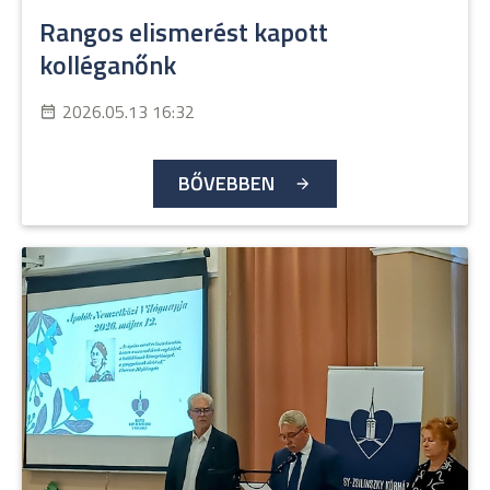
Rangos elismerést kapott
kolléganőnk
2026.05.13 16:32
BŐVEBBEN