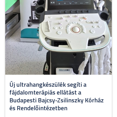
Új ultrahangkészülék segíti a
fájdalomterápiás ellátást a
Budapesti Bajcsy-Zsilinszky Kórház
és Rendelőintézetben