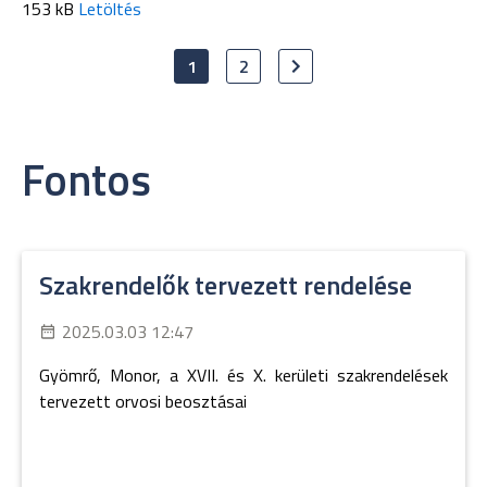
153 kB
Letöltés
1
2
Fontos
Szakrendelők tervezett rendelése
2025.03.03 12:47
Gyömrő, Monor, a XVII. és X. kerületi szakrendelések
tervezett orvosi beosztásai