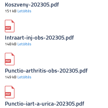
Koszveny-202305.pdf
151 kB
Letöltés
Intraart-inj-obs-202305.pdf
148 kB
Letöltés
Punctio-arthritis-obs-202305.pdf
149 kB
Letöltés
Punctio-iart-a-urica-202305.pdf