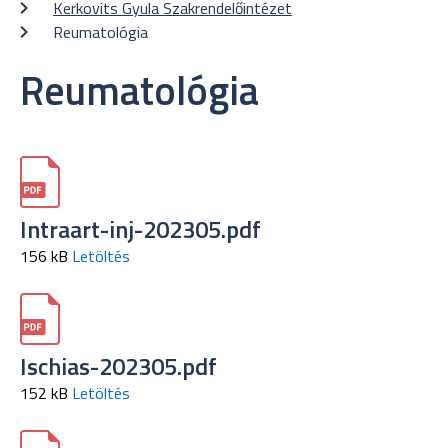
Kerkovits Gyula Szakrendelőintézet
Reumatológia
Reumatológia
Intraart-inj-202305.pdf
156 kB
Letöltés
Ischias-202305.pdf
152 kB
Letöltés