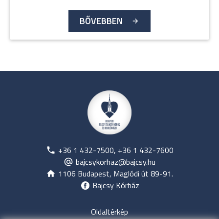
BŐVEBBEN
+36 1 432-7500, +36 1 432-7600
bajcsykorhaz@bajcsy.hu
1106 Budapest, Maglódi út 89-91.
Bajcsy Kórház
Oldaltérkép