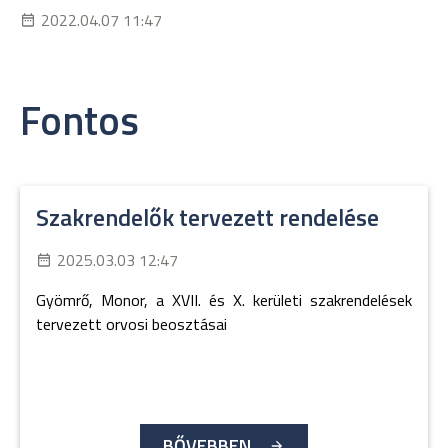
2022.04.07 11:47
Fontos
Szakrendelők tervezett rendelése
2025.03.03 12:47
Gyömrő, Monor, a XVII. és X. kerületi szakrendelések
tervezett orvosi beosztásai
BŐVEBBEN