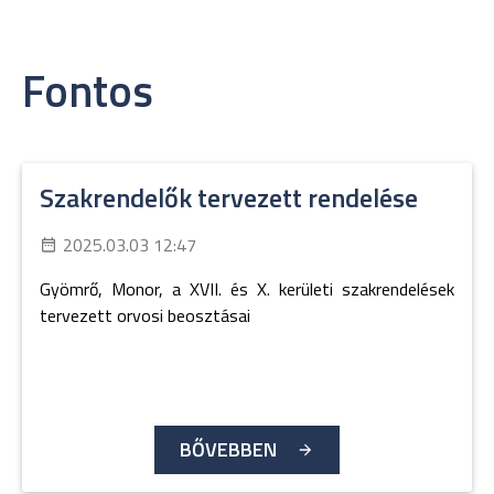
Fontos
Szakrendelők tervezett rendelése
2025.03.03 12:47
Gyömrő, Monor, a XVII. és X. kerületi szakrendelések
tervezett orvosi beosztásai
BŐVEBBEN