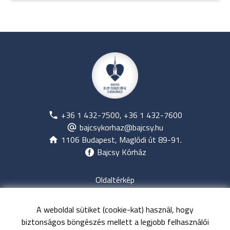
+36 1 432-7500, +36 1 432-7600
bajcsykorhaz@bajcsy.hu
1106 Budapest, Maglódi út 89-91.
Bajcsy Kórház
Oldaltérkép
Jogi nyilatkozat
Adatvédelem
A weboldal sütiket (cookie-kat) használ, hogy
Közérdekű adatok
biztonságos böngészés mellett a legjobb felhasználói
Kapcsolat