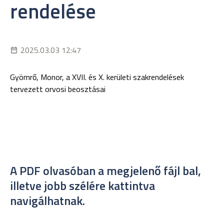
rendelése
2025.03.03 12:47
Gyömrő, Monor, a XVII. és X. kerületi szakrendelések
tervezett orvosi beosztásai
A PDF olvasóban a megjelenő fájl bal,
illetve jobb szélére kattintva
navigálhatnak.