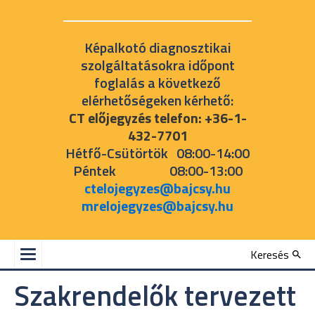
Képalkotó diagnosztikai
szolgáltatásokra időpont
foglalás a következő
elérhetőségeken kérhető:
CT előjegyzés telefon: +36-1-
432-7701
Hétfő-Csütörtök 08:00-14:00
Péntek 08:00-13:00
ctelojegyzes@bajcsy.hu
mrelojegyzes@bajcsy.hu
Keresés
Szakrendelők tervezett