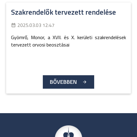
Szakrendelők tervezett rendelése
2025.03.03 12:47
Gyömrő, Monor, a XVII. és X. kerületi szakrendelések
tervezett orvosi beosztásai
BŐVEBBEN