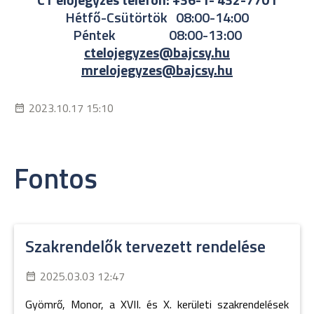
Hétfő-Csütörtök 08:00-14:00
Péntek 08:00-13:00
ctelojegyzes@bajcsy.hu
mrelojegyzes@bajcsy.hu
2023.10.17 15:10
Fontos
Szakrendelők tervezett rendelése
2025.03.03 12:47
Gyömrő, Monor, a XVII. és X. kerületi szakrendelések