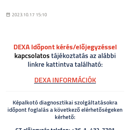
2023.10.17 15:10
DEXA Időpont kérés/előjegyzéssel
kapcsolatos
tájékoztatás az alábbi
linkre kattintva található:
DEXA INFORMÁCIÓK
Képalkotó diagnosztikai szolgáltatásokra
időpont foglalás a következő elérhetőségeken
kérhető:
CT előjegyzés telefon: +36-1- 432-7701