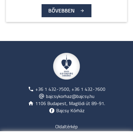
BŐVEBBEN
+36 1 432-7500, +36 1 432-7600
bajcsykorhaz@bajcsy.hu
1106 Budapest, Maglódi út 89-91.
Bajcsy Kórház
Oldaltérkép