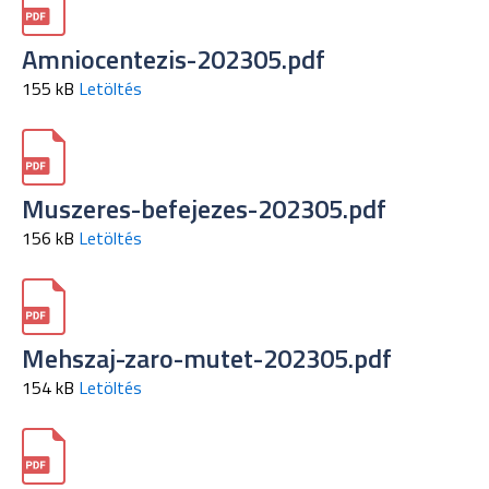
Amniocentezis-202305.pdf
155 kB
Letöltés
Muszeres-befejezes-202305.pdf
156 kB
Letöltés
Mehszaj-zaro-mutet-202305.pdf
154 kB
Letöltés