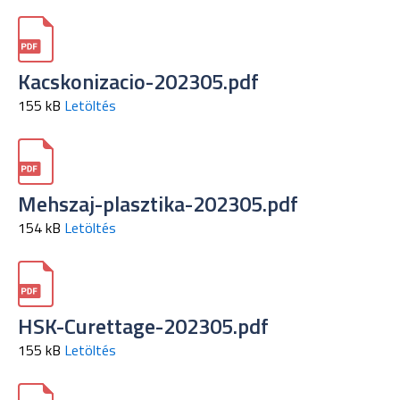
Kacskonizacio-202305.pdf
155 kB
Letöltés
Mehszaj-plasztika-202305.pdf
154 kB
Letöltés
HSK-Curettage-202305.pdf
155 kB
Letöltés