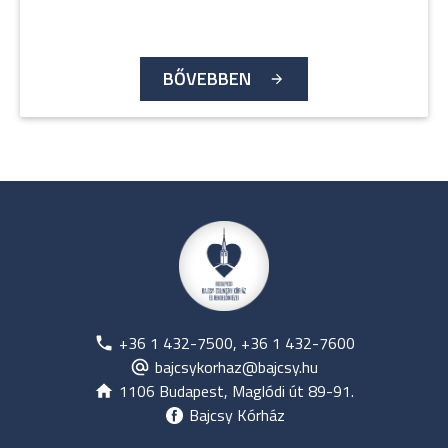
BŐVEBBEN
+36 1 432-7500, +36 1 432-7600
bajcsykorhaz@bajcsy.hu
1106 Budapest, Maglódi út 89-91.
Bajcsy Kórház