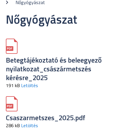
Nőgyógyászat
Nőgyógyászat
Betegtájékoztató és beleegyező
nyilatkozat_császármetszés
kérésre_2025
191 kB
Letöltés
Csaszarmetszes_2025.pdf
286 kB
Letöltés