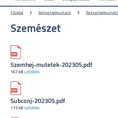
Főoldal
Betegtájékoztató
Betegtájékoztató
Szemészet
Szemhej-mutetek-202305.pdf
167 kB
Letöltés
Subconj-202305.pdf
173 kB
Letöltés