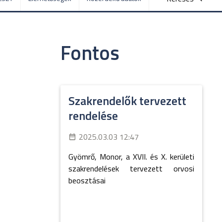
Fontos
Szakrendelők tervezett
rendelése
2025.03.03 12:47
Gyömrő, Monor, a XVII. és X. kerületi
szakrendelések tervezett orvosi
beosztásai