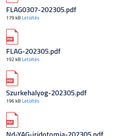
FLAG0307-202305.pdf
179 kB
Letöltés
FLAG-202305.pdf
192 kB
Letöltés
Szurkehalyog-202305.pdf
196 kB
Letöltés
Nd-YAG-iridotomia-202305.pdf