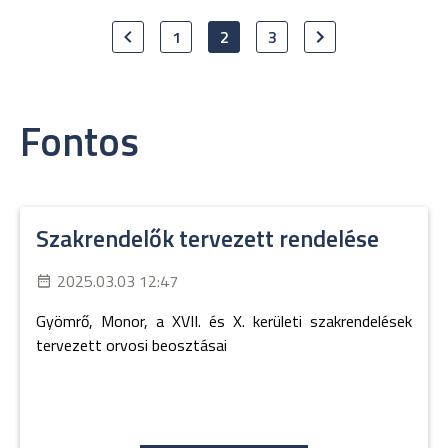
1
2
3
Fontos
Szakrendelők tervezett rendelése
2025.03.03 12:47
Gyömrő, Monor, a XVII. és X. kerületi szakrendelések
tervezett orvosi beosztásai