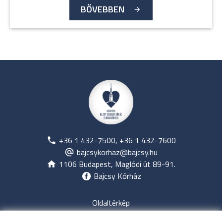
BŐVEBBEN
+36 1 432-7500, +36 1 432-7600
bajcsykorhaz@bajcsy.hu
1106 Budapest, Maglódi út 89-91.
Bajcsy Kórház
Oldaltérkép
Jogi nyilatkozat