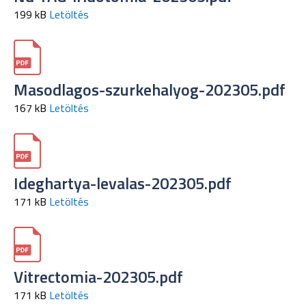
199 kB
Letöltés
Masodlagos-szurkehalyog-202305.pdf
167 kB
Letöltés
Ideghartya-levalas-202305.pdf
171 kB
Letöltés
Vitrectomia-202305.pdf
171 kB
Letöltés