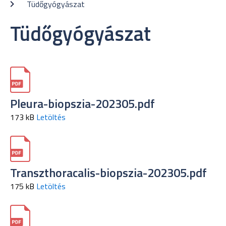
Tüdőgyógyászat
Tüdőgyógyászat
Pleura-biopszia-202305.pdf
173 kB
Letöltés
Transzthoracalis-biopszia-202305.pdf
175 kB
Letöltés