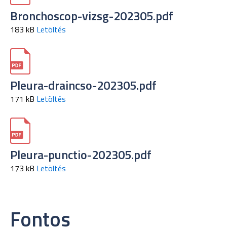
Bronchoscop-vizsg-202305.pdf
183 kB
Letöltés
Pleura-draincso-202305.pdf
171 kB
Letöltés
Pleura-punctio-202305.pdf
173 kB
Letöltés
Fontos