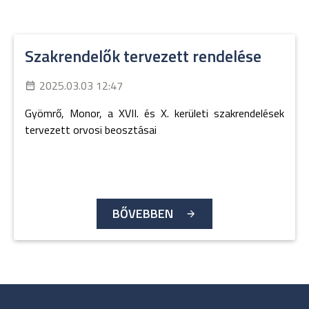
Szakrendelők tervezett rendelése
2025.03.03 12:47
Gyömrő, Monor, a XVII. és X. kerületi szakrendelések
tervezett orvosi beosztásai
BŐVEBBEN