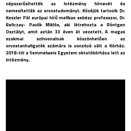
népszerűsítették az Intézmény hírnevét és
nemesítették az orvostudományt. Közéjük tartozik Dr.
Keszler Pál európai hírű mellkas sebész professzor, Dr.
Beliczay- Pavlik Miklós, aki létrehozta a Röntgen
Osztályt, amit aztán 33 éven át vezetett. A magas
szakmai színvonalnak köszönhetően az
orvostanhallgatók számára is vonzóvá vált a Kórház.
2018-tól a Semmelweis Egyetem oktatókórháza lett az
Intézmény.