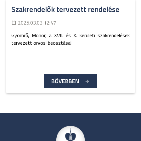
Szakrendelők tervezett rendelése
2025.03.03 12:47
Gyömrő, Monor, a XVII. és X. kerületi szakrendelések
tervezett orvosi beosztásai
BŐVEBBEN