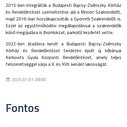
2015-ben integrálták a Budapesti Bajcsy-Zsilinszky Kórház
és Rendelőintézet üzemeltetése alá a Monori Szakrendelőt,
majd 2016-ban hozzákapcsolták a Gyömrői Szakrendelőt is.
Ezzel az együttműködési megállapodással a szakrendelők
külső megújulása is (homlokzat, parkoló) kezdetét vette.
2022-ben átadásra került a Budapesti Bajcsy-Zsilinszky
Kórház és Rendelőintézet területén épült új kőbányai
Kerkovits Gyula Központi Rendelőintézet, amely teljes
felszereltséggel várja a X. és XVII. kerület lakosságát.
2025.01.01 08:00
Fontos