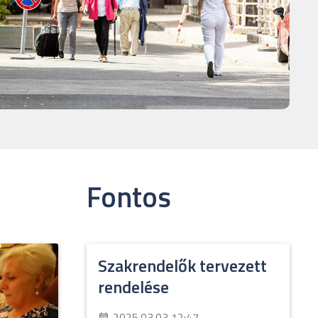
Fontos
Szakrendelők tervezett
rendelése
2025.03.03 12:47