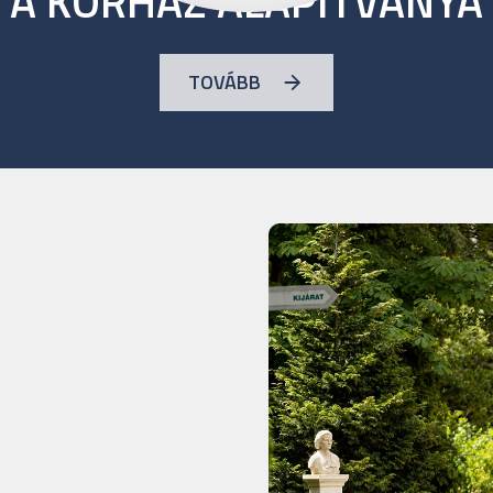
A KÓRHÁZ ALAPÍTVÁNYA
TOVÁBB