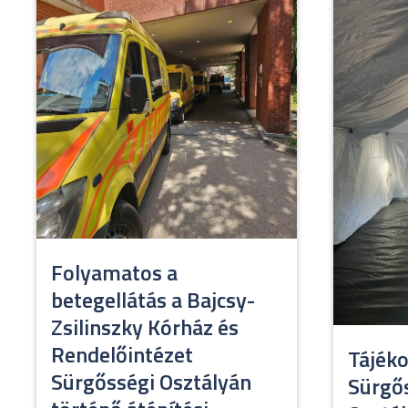
Folyamatos a
betegellátás a Bajcsy-
Zsilinszky Kórház és
Rendelőintézet
Tájéko
Sürgősségi Osztályán
Sürgős