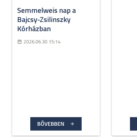
Semmelweis nap a
Bajcsy-Zsilinszky
Kórházban
2026.06.30 15:14
BŐVEBBEN