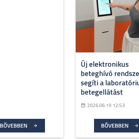
Új elektronikus
beteghívó rendsze
segíti a laboratór
betegellátást
2026.06.19 12:53
BŐVEBBEN
BŐVEBBEN