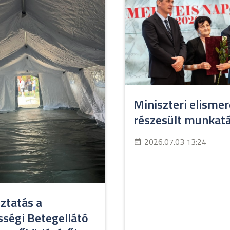
Miniszteri elisme
részesült munkat
2026.07.03 13:24
ztatás a
ségi Betegellátó