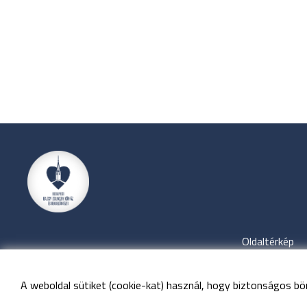
Oldaltérkép
A weboldal sütiket (cookie-kat) használ, hogy biztonságos bö
©
Minden 