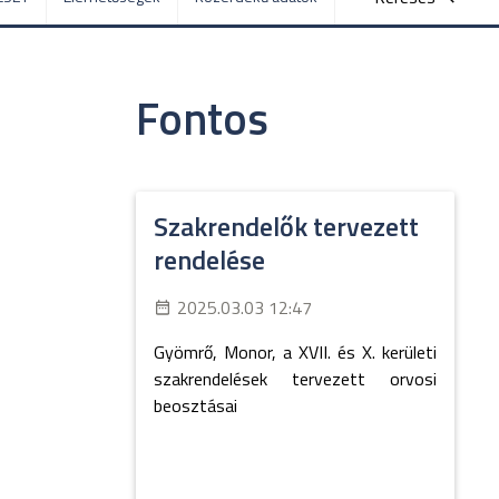
Fontos
Szakrendelők tervezett
rendelése
2025.03.03 12:47
Gyömrő, Monor, a XVII. és X. kerületi
szakrendelések tervezett orvosi
beosztásai