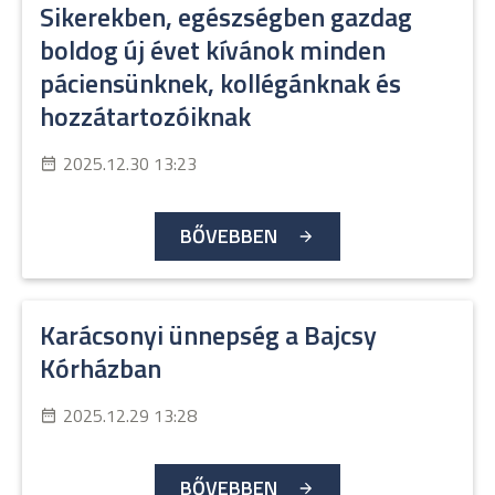
Sikerekben, egészségben gazdag
boldog új évet kívánok minden
páciensünknek, kollégánknak és
hozzátartozóiknak
2025.12.30 13:23
BŐVEBBEN
Karácsonyi ünnepség a Bajcsy
Kórházban
2025.12.29 13:28
BŐVEBBEN