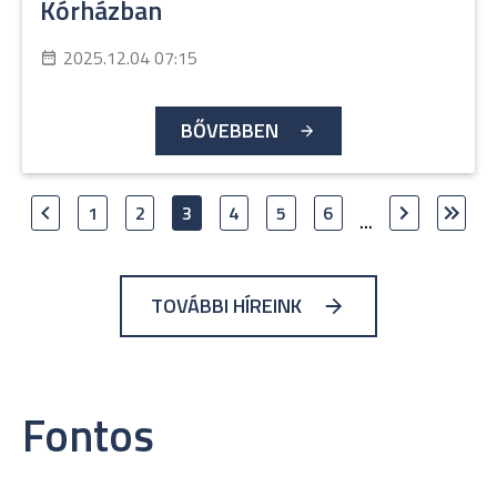
Kórházban
2025.12.04 07:15
BŐVEBBEN
1
2
3
4
5
6
...
TOVÁBBI HÍREINK
Fontos