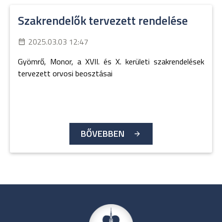
Szakrendelők tervezett rendelése
2025.03.03 12:47
Gyömrő, Monor, a XVII. és X. kerületi szakrendelések
tervezett orvosi beosztásai
BŐVEBBEN