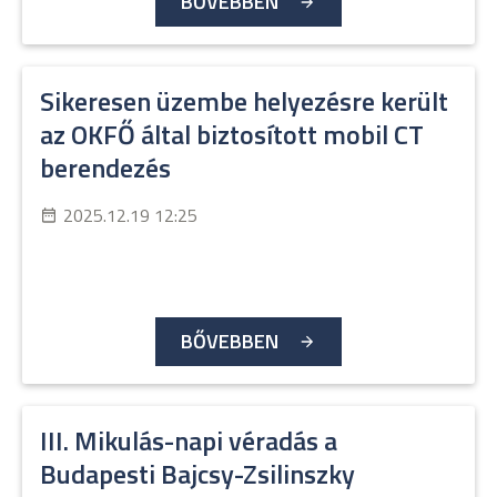
BŐVEBBEN
Sikeresen üzembe helyezésre került
az OKFŐ által biztosított mobil CT
berendezés
2025.12.19 12:25
BŐVEBBEN
III. Mikulás-napi véradás a
Budapesti Bajcsy-Zsilinszky