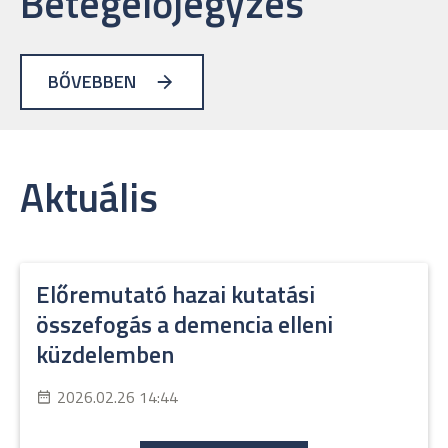
Betegelőjegyzés
BŐVEBBEN
Aktuális
Előremutató hazai kutatási
összefogás a demencia elleni
küzdelemben
2026.02.26 14:44