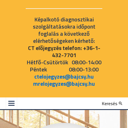
Képalkotó diagnosztikai
szolgáltatásokra időpont
foglalás a következő
elérhetőségeken kérhető:
CT előjegyzés telefon: +36-1-
432-7701
Hétfő-Csütörtök 08:00-14:00
Péntek 08:00-13:00
ctelojegyzes@bajcsy.hu
mrelojegyzes@bajcsy.hu
Keresés