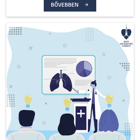
BŐVEBBEN