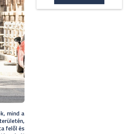
ők, mind a
területén,
a felől és