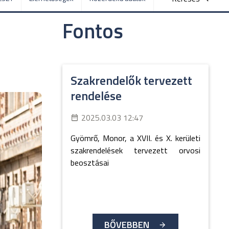
Fontos
Szakrendelők tervezett
rendelése
2025.03.03 12:47
Gyömrő, Monor, a XVII. és X. kerületi
szakrendelések tervezett orvosi
beosztásai
BŐVEBBEN