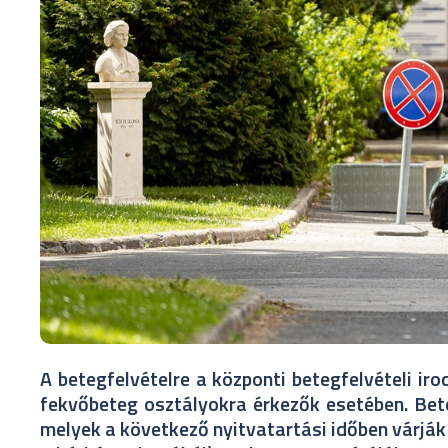
A betegfelvételre a központi betegfelvételi ir
fekvőbeteg osztályokra érkezők esetében. Beteg
melyek a következő nyitvatartási időben várják ü