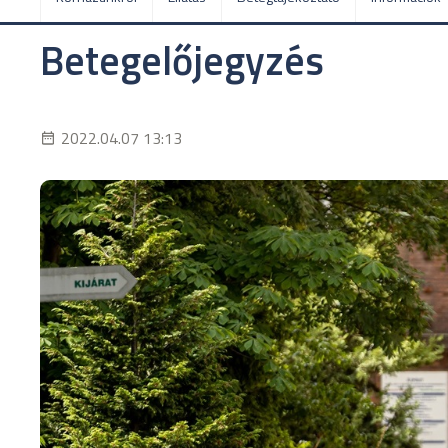
Betegelőjegyzés
2022.04.07 13:13