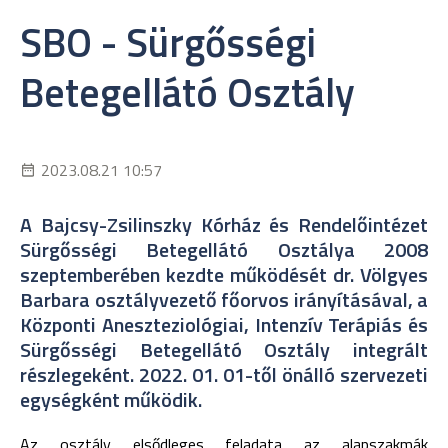
SBO - Sürgősségi
Betegellátó Osztály
2023.08.21 10:57
A Bajcsy-Zsilinszky Kórház és Rendelőintézet
Sürgősségi Betegellátó Osztálya 2008
szeptemberében kezdte működését dr. Völgyes
Barbara osztályvezető főorvos irányításával, a
Központi Aneszteziológiai, Intenzív Terápiás és
Sürgősségi Betegellátó Osztály integrált
részlegeként. 2022. 01. 01-től önálló szervezeti
egységként működik.
Az osztály elsődleges feladata az alapszakmák