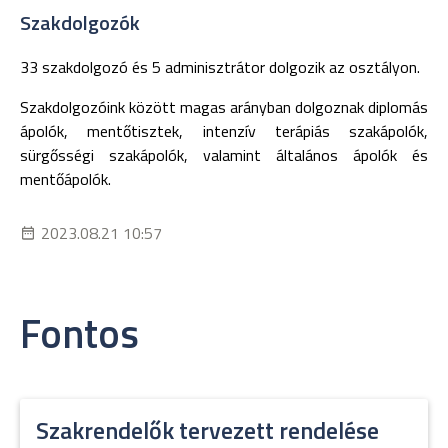
Szakdolgozók
33 szakdolgozó és 5 adminisztrátor dolgozik az osztályon.
Szakdolgozóink között magas arányban dolgoznak diplomás
ápolók, mentőtisztek, intenzív terápiás szakápolók,
sürgősségi szakápolók, valamint általános ápolók és
mentőápolók.
2023.08.21 10:57
Fontos
Szakrendelők tervezett rendelése