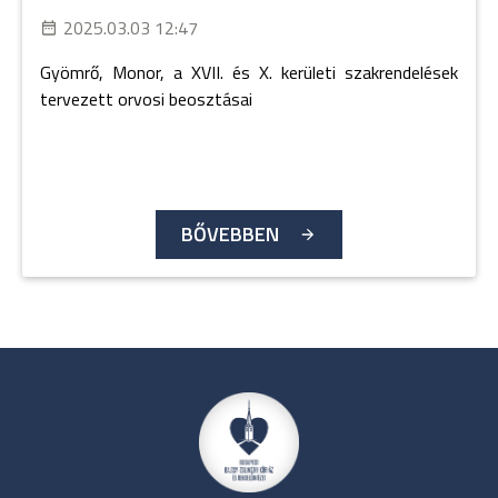
2025.03.03 12:47
Gyömrő, Monor, a XVII. és X. kerületi szakrendelések
tervezett orvosi beosztásai
BŐVEBBEN