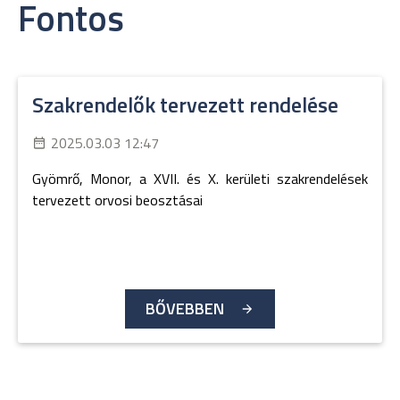
Fontos
Szakrendelők tervezett rendelése
2025.03.03 12:47
Gyömrő, Monor, a XVII. és X. kerületi szakrendelések
tervezett orvosi beosztásai
BŐVEBBEN