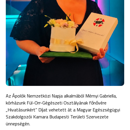
Az Ápolók Nemzetközi Napja alkalmából Mérnyi Gabriella,
kórházunk Fül-Orr-Gégészeti Osztályának főnővére
„Hivatásunkért” Díjat vehetett át a Magyar Egészségügyi
Szakdolgozói Kamara Budapesti Területi Szervezete
ünnepségén.