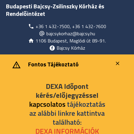
Budapesti Bajcsy-Zsilinszky Kórház és
Rendelőintézet
+36 1 432-7500, +36 1 432-7600
bajcsykorhaz@bajcsy.hu
1106 Budapest, Maglódi út 89-91.
Bajcsy Kórház
‎ ‎Fontos Tájékoztató
DEXA Időpont
kérés/előjegyzéssel
kapcsolatos
tájékoztatás
az alábbi linkre kattintva
található:
DEXA INFORMÁCIÓK