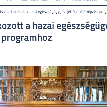
is csatlakozott a hazai egészségügy jövőjét formáló képzési pro
kozott a hazai egészségüg
i programhoz