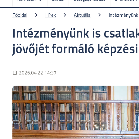
Főoldal
Hírek
Aktuális
Intézményünk 
Intézményünk is csatla
jövőjét formáló képzés
2026.04.22 14:37