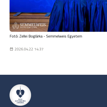
Fotó:
Zellei Boglárka - Semmelweis Egyetem
2026.04.22 14:37