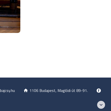
bajcsy.hu
1106 Budapest, Maglódi út 89-91.