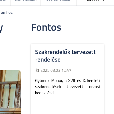
gramhoz
y
Fontos
Szakrendelők tervezett
rendelése
2025.03.03 12:47
Gyömrő, Monor, a XVII. és X. kerületi
szakrendelések tervezett orvosi
beosztásai