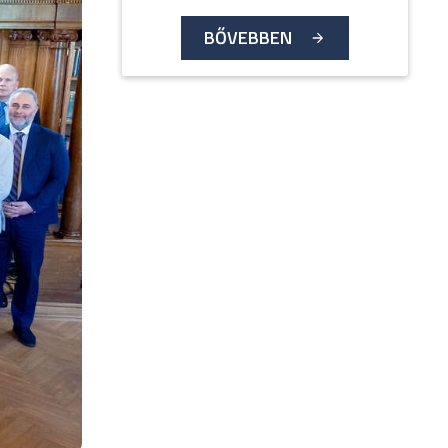
BŐVEBBEN