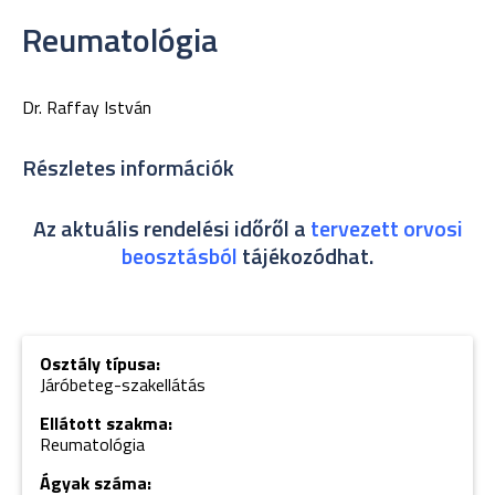
Reumatológia
Dr. Raffay István
Részletes információk
Az aktuális rendelési időről a
tervezett orvosi
beosztásból
tájékozódhat.
Osztály típusa:
Járóbeteg-szakellátás
Ellátott szakma:
Reumatológia
Ágyak száma: