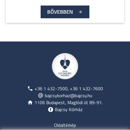
BŐVEBBEN
+36 1 432-7500, +36 1 432-7600
bajcsykorhaz@bajcsy.hu
1106 Budapest, Maglódi út 89-91.
Bajcsy Kórház
Oldaltérkép