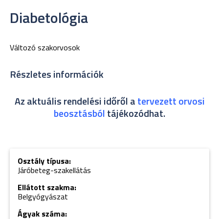
Diabetológia
Változó szakorvosok
Részletes információk
Az aktuális rendelési időről a
tervezett orvosi
beosztásból
tájékozódhat.
Osztály típusa:
Járóbeteg-szakellátás
Ellátott szakma:
Belgyógyászat
Ágyak száma: