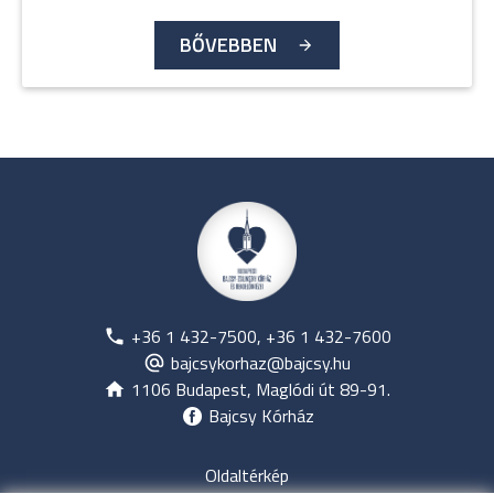
BŐVEBBEN
+36 1 432-7500, +36 1 432-7600
bajcsykorhaz@bajcsy.hu
1106 Budapest, Maglódi út 89-91.
Bajcsy Kórház
Oldaltérkép