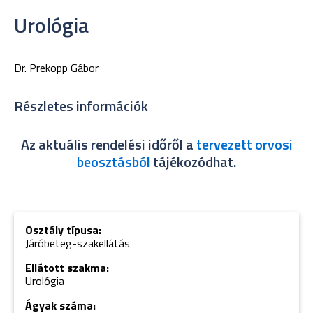
Urológia
Dr. Prekopp Gábor
Részletes információk
Az aktuális rendelési időről a
tervezett orvosi
beosztásból
tájékozódhat.
Osztály típusa:
Járóbeteg-szakellátás
Ellátott szakma:
Urológia
Ágyak száma: