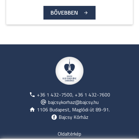
BŐVEBBEN
+36 1 432-7500, +36 1 432-7600
bajcsykorhaz@bajcsy.hu
1106 Budapest, Maglódi út 89-91.
Bajcsy Kórház
Oldaltérkép