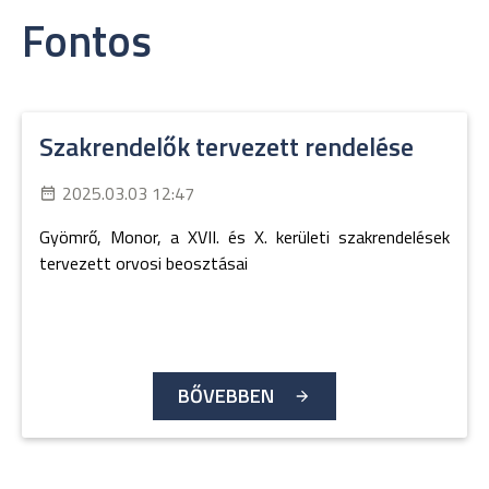
Fontos
Szakrendelők tervezett rendelése
2025.03.03 12:47
Gyömrő, Monor, a XVII. és X. kerületi szakrendelések
tervezett orvosi beosztásai
BŐVEBBEN