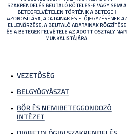
SZAKRENDELÉS BEUTALÓ KÖTELES-E VAGY SEM! A
BETEGFELVÉTELEN TÖRTÉNIK A BETEGEK
AZONOSÍTÁSA, ADATAINAK ÉS ELŐJEGYZÉSÉNEK AZ
ELLENŐRZÉSE, A BEUTALÓ ADATAINAK RÖGZÍTÉSE
ÉS A BETEGEK FELVÉTELE AZ ADOTT OSZTÁLY NAPI
MUNKALISTÁJÁRA.
VEZETŐSÉG
BELGYÓGYÁSZAT
BŐR ÉS NEMIBETEGGONDOZÓ
INTÉZET
DIABETOLÓGIAI SZAKRENDELÉS