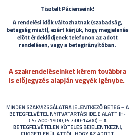
Tisztelt Pácienseink!
A rendelési idők változhatnak (szabadság,
betegség miatt), ezért kérjük, hogy megjelenés
előtt érdeklődjenek telefonon az adott
rendelésen, vagy a betegirányítóban.
A szakrendeléseinket kérem továbbra
is előjegyzés alapján vegyék igénybe.
MINDEN SZAKVIZSGÁLATRA JELENTKEZŐ BETEG – A
BETEGFELVÉTEL NYITVATARTÁSI IDEJE ALATT (H-
CS: 7:00-19:00, P: 7:00-14:00) – A
BETEGFELVÉTELEN KÖTELES BEJELENTKEZNI,
FÜGGETLENÜL ATTÓL, HOGY AZ ADOTT