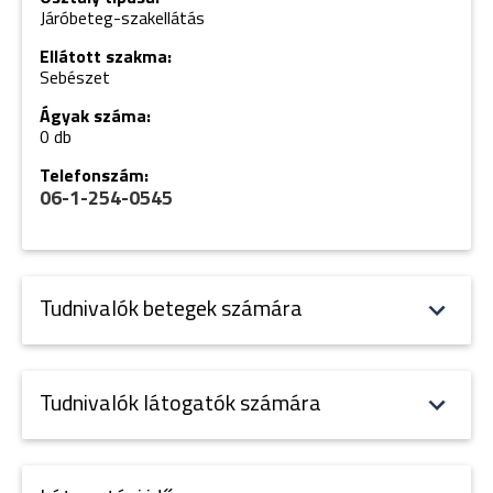
Járóbeteg-szakellátás
Ellátott szakma:
Sebészet
Ágyak száma:
0 db
Telefonszám:
06-1-254-0545
Tudnivalók betegek számára
Tudnivalók látogatók számára