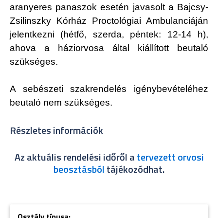
aranyeres panaszok esetén javasolt a Bajcsy-
Zsilinszky Kórház Proctológiai Ambulanciáján
jelentkezni (hétfő, szerda, péntek: 12-14 h),
ahova a háziorvosa által kiállított beutaló
szükséges.
A sebészeti szakrendelés igénybevételéhez
beutaló nem szükséges.
Részletes információk
Az aktuális rendelési időről a
tervezett orvosi
beosztásból
tájékozódhat.
Osztály típusa: