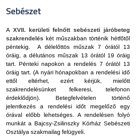
Sebészet
A
XVII. kerületi felnőtt sebészeti járóbeteg
szakrendelés
két műszakban történik hétfőtől
péntekig.
A délelőttös műszak 7 órától 13
óráig, a délutános műszak 13 órától 19 óráig
tart. Pénteki napokon a rendelés 7 órától 13
óráig tart. (A nyári hónapokban a rendelési idő
ettől eltérhet, ezért kérjük, mielőtt
szakrendelésünket felkeresi, telefonon
érdeklődjön). Betegfelvételen történő
jelentkezés a rendelési időt megelőző egy
órával előbb lehetséges. A rendelésen folyó
munkát a Bajcsy-Zsilinszky Kórház Sebészeti
Osztálya szakmailag felügyeli.