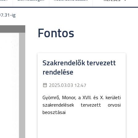
07.31-ig
Fontos
Szakrendelők tervezett
rendelése
2025.03.03 12:47
Gyömrő, Monor, a XVII. és X. kerületi
szakrendelések tervezett orvosi
beosztásai