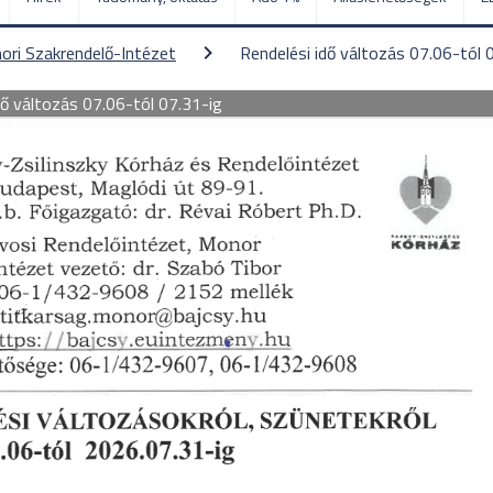
ori Szakrendelő-Intézet
Rendelési idő változás 07.06-tól 
dő változás 07.06-tól 07.31-ig