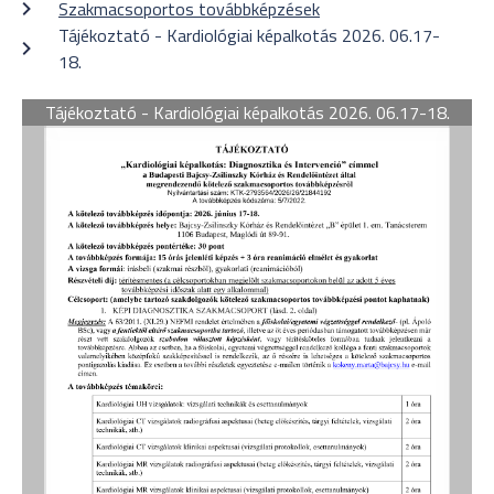
Szakmacsoportos továbbképzések
Tájékoztató - Kardiológiai képalkotás 2026. 06.17-
18.
Tájékoztató - Kardiológiai képalkotás 2026. 06.17-18.