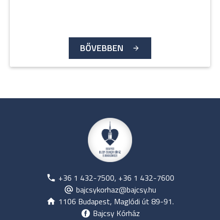
BŐVEBBEN
+36 1 432-7500, +36 1 432-7600
bajcsykorhaz@bajcsy.hu
1106 Budapest, Maglódi út 89-91.
Bajcsy Kórház