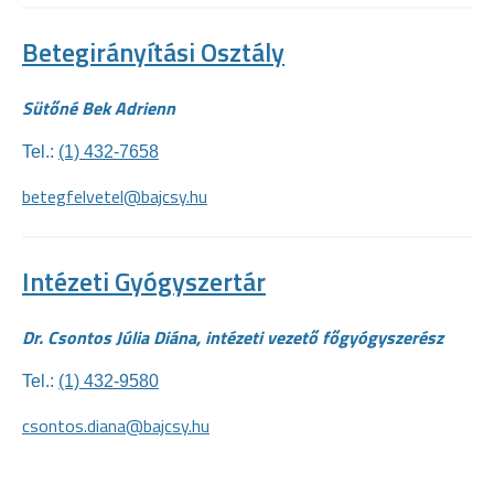
Betegirányítási Osztály
Sütőné Bek Adrienn
Tel.:
(1) 432-7658
betegfelvetel@bajcsy.hu
Intézeti Gyógyszertár
Dr. Csontos Júlia Diána, intézeti vezető főgyógyszerész
Tel.:
(1) 432-9580
csontos.diana@bajcsy.hu