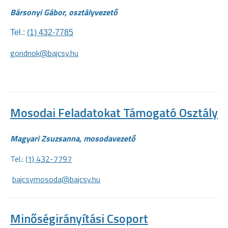
Bársonyi Gábor, osztályvezető
Tel.:
(1) 432-7785
gondnok@bajcsy.hu
Mosodai Feladatokat Támogató Osztály
Magyari Zsuzsanna, mosodavezető
Tel.:
(1) 432-7797
bajcsymosoda@bajcsy.hu
Minőségirányítási Csoport