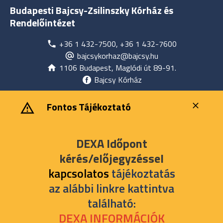
Budapesti Bajcsy-Zsilinszky Kórház és
Rendelőintézet
+36 1 432-7500, +36 1 432-7600
bajcsykorhaz@bajcsy.hu
1106 Budapest, Maglódi út 89-91.
Bajcsy Kórház
‎ ‎Fontos Tájékoztató
DEXA Időpont
kérés/előjegyzéssel
kapcsolatos
tájékoztatás
az alábbi linkre kattintva
található:
DEXA INFORMÁCIÓK