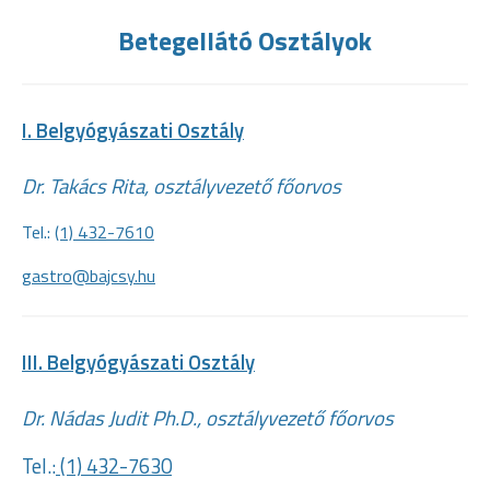
Betegellátó Osztályok
I. Belgyógyászati Osztály
Dr. Takács Rita, osztályvezető főorvos
Tel.:
(1) 432-7610
gastro@bajcsy.hu
III. Belgyógyászati Osztály
Dr. Nádas Judit Ph.D., osztályvezető főorvos
Tel.:
(1) 432-7630