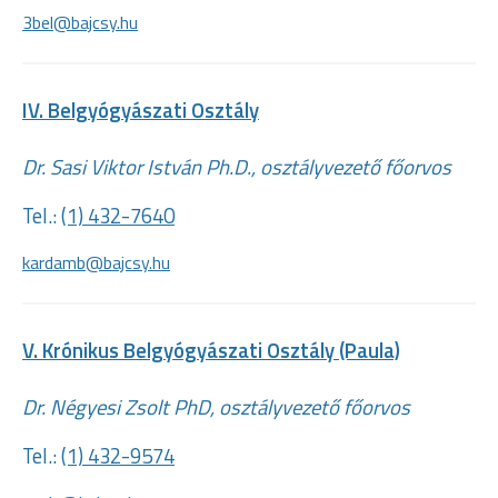
3bel@bajcsy.hu
IV. Belgyógyászati Osztály
Dr. Sasi Viktor István Ph.D., osztályvezető főorvos
Tel.:
(1) 432-7640
kardamb@bajcsy.hu
V. Krónikus Belgyógyászati Osztály (Paula)
Dr. Négyesi Zsolt PhD, osztályvezető főorvos
Tel.:
(1) 432-9574