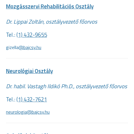
Mozgásszervi Rehabilitációs Osztály
Dr. Lippai Zoltán, osztályvezető főorvos
Tel.:
(1) 432-9655
gizella
@bajcsy.hu
Neurológiai Osztály
Dr. habil. Vastagh Ildikó Ph.D., osztályvezető főorvos
Tel.:
(1) 432-7621
neurologia@bajcsy.hu