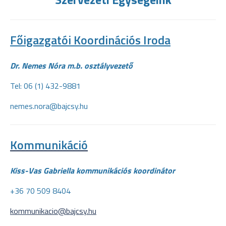
Főigazgatói Koordinációs Iroda
Dr. Nemes Nóra m.b. osztályvezető
Tel: 06 (1) 432-9881
nemes.nora@bajcsy.hu
Kommunikáció
Kiss-Vas Gabriella kommunikációs koordinátor
+36 70 509 8404
kommunikacio@bajcsy.hu