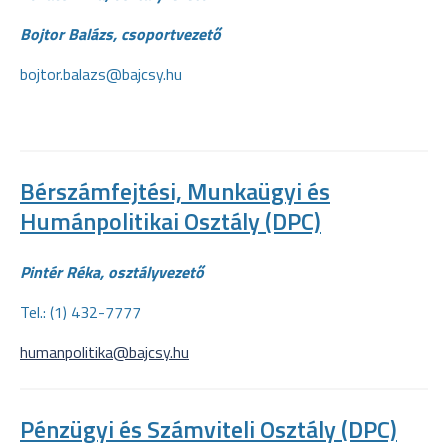
Bojtor Balázs, csoportvezető
bojtor.balazs@bajcsy.hu
Bérszámfejtési, Munkaügyi és
Humánpolitikai Osztály (DPC)
Pintér Réka, osztályvezető
Tel.: (1) 432-7777
humanpolitika@bajcsy.hu
Pénzügyi és Számviteli Osztály (DPC)