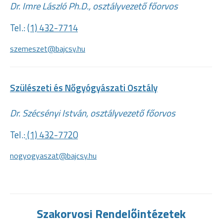
Dr. Imre László Ph.D., osztályvezető főorvos
Tel.:
(1) 432-7714
szemeszet@bajcsy.hu
Szülészeti és Nőgyógyászati Osztály
Dr. Szécsényi István, osztályvezető főorvos
Tel.:
(1) 432-7720
nogyogyaszat@bajcsy.hu
Szakorvosi Rendelőintézetek