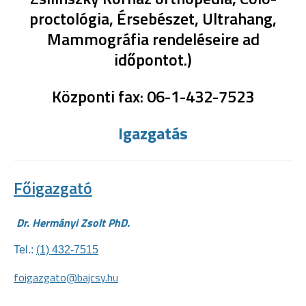
proctológia, Érsebészet, Ultrahang,
Mammográfia rendeléseire ad
időpontot.)
Központi fax: 06-1-432-7523
Igazgatás
Főigazgató
Dr. Hermányi Zsolt PhD.
Tel.:
(1) 432-7515
foigazgato@bajcsy.hu