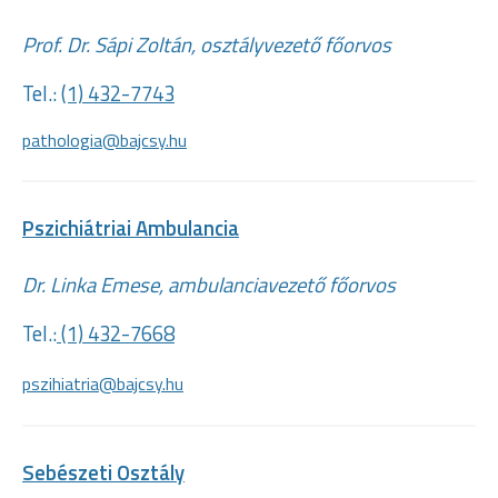
Prof. Dr. Sápi Zoltán, osztályvezető főorvos
Tel.:
(1) 432-7743
pathologia@bajcsy.hu
Pszichiátriai Ambulancia
Dr. Linka Emese, ambulanciavezető főorvos
Tel.:
(1) 432-7668
pszihiatria@bajcsy.hu
Sebészeti Osztály