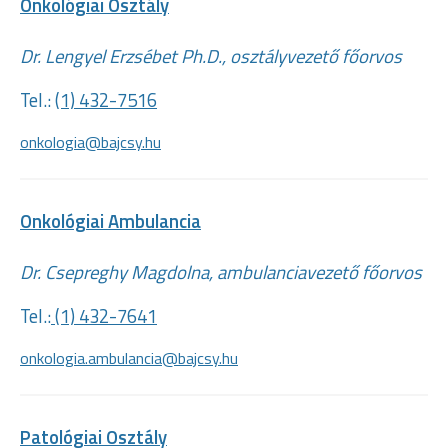
Onkológiai Osztály
Dr. Lengyel Erzsébet Ph.D., osztályvezető főorvos
Tel.:
(1) 432-7516
onkologia@bajcsy.hu
Onkológiai Ambulancia
Dr. Csepreghy Magdolna, ambulanciavezető főorvos
Tel.:
(1) 432-7641
onkologia.ambulancia@bajcsy.hu
Patológiai Osztály