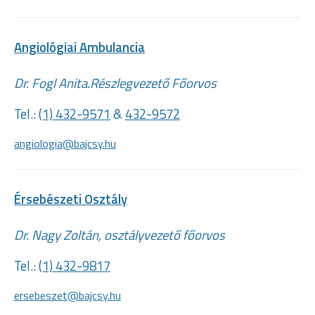
Angiológiai Ambulancia
Dr. Fogl Anita.Részlegvezető Főorvos
Tel.:
(1) 432-9571
&
432-9572
angiologia@bajcsy.hu
Érsebészeti Osztály
Dr. Nagy Zoltán, osztályvezető főorvos
Tel.:
(1) 432-9817
ersebeszet@bajcsy.hu