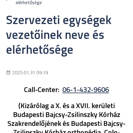
elérhetősége
Szervezeti egységek
vezetőinek neve és
elérhetősége
2025.01.31 09:19
Call-Center:
06-1-432-9606
(Kizárólag a X. és a XVII. kerületi
Budapesti Bajcsy-Zsilinszky Kórház
Szakrendelőjének és Budapesti Bajcsy-
Zsilinszky Kórház orthopédia, Colo-