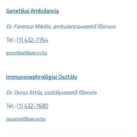
Genetikai Ambulancia
Dr. Ferenczi Miklós, ambulanciavezető főorvos
Tel.:
(1) 432-7764
genetika@bajcsy.hu
Immunonephrológiai Osztály
Dr. Orosz Attila, osztályvezető főorvos
Tel.:
(1) 432-7690
muvese@bajcsy.hu