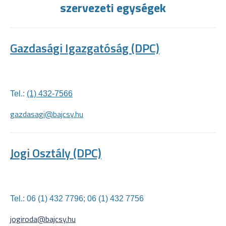
szervezeti egységek
Gazdasági Igazgatóság (DPC)
Tel.:
(1) 432-7566
gazdasagi@bajcsy.hu
Jogi Osztály (DPC)
Tel.:
06 (1) 432 7796; 06 (1) 432 7756
jogiroda@bajcsy.hu