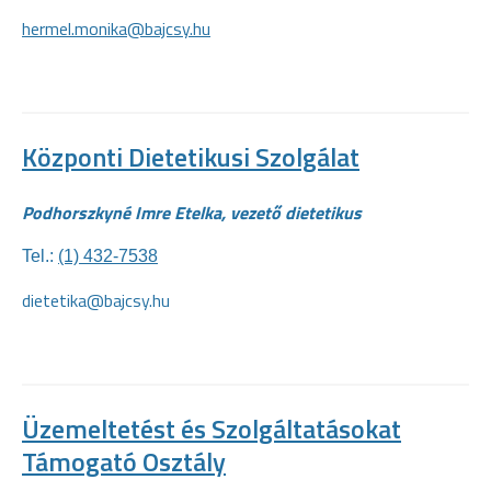
hermel.monika@bajcsy.hu
Központi Dietetikusi Szolgálat
Podhorszkyné Imre Etelka, vezető dietetikus
Tel.:
(1) 432-7538
dietetika@bajcsy.hu
Üzemeltetést és Szolgáltatásokat
Támogató Osztály