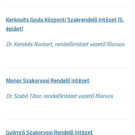
Kerkovits Gyula Központi Szakrendelő Intézet (S.
épület)
Dr. Ketskés Norbert, rendelőintézet vezető főorvos
Monor Szakorvosi Rendelő Intézet
Dr. Szabó Tibor, rendelőintézet vezető főorvos
Gyömrő Szakorvosi Rendelő Intézet