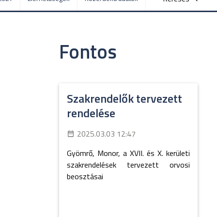
Fontos
Szakrendelők tervezett
rendelése
2025.03.03 12:47
Gyömrő, Monor, a XVII. és X. kerületi
szakrendelések tervezett orvosi
beosztásai