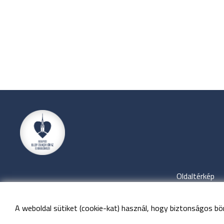
Oldaltérkép
A weboldal sütiket (cookie-kat) használ, hogy biztonságos bö
©
Minden 