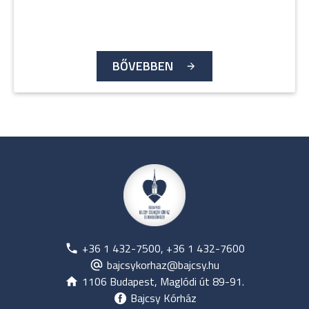
BŐVEBBEN
+36 1 432-7500, +36 1 432-7600
bajcsykorhaz@bajcsy.hu
1106 Budapest, Maglódi út 89-91.
Bajcsy Kórház