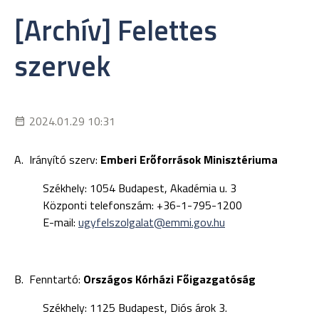
[Archív] Felettes
szervek
2024.01.29 10:31
A. Irányító szerv:
Emberi Erőforrások Minisztériuma
Székhely: 1054 Budapest, Akadémia u. 3
Központi telefonszám: +36-1-795-1200
E-mail:
ugyfelszolgalat@emmi.gov.hu
B. Fenntartó:
Országos Kórházi Főigazgatóság
Székhely: 1125 Budapest, Diós árok 3.