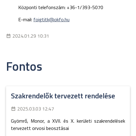
Központi telefonszám: +36-1/393-5070
E-mail:
foigtitk@okfo.hu
2024.01.29 10:31
Fontos
Szakrendelők tervezett rendelése
2025.03.03 12:47
Gyömrő, Monor, a XVII. és X. kerületi szakrendelések
tervezett orvosi beosztásai