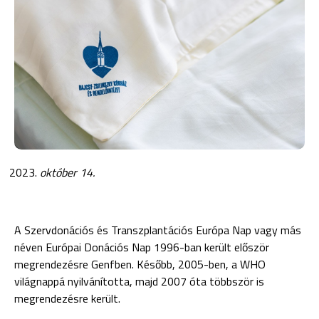
október 14.
A Szervdonációs és Transzplantációs Európa Nap vagy más
néven Európai Donációs Nap 1996-ban került először
megrendezésre Genfben. Később, 2005-ben, a WHO
világnappá nyilvánította, majd 2007 óta többször is
megrendezésre került.