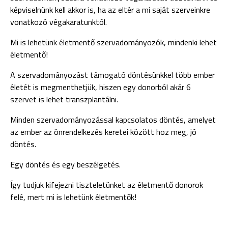
képviselnünk kell akkor is, ha az eltér a mi saját szerveinkre
vonatkozó végakaratunktól.
Mi is lehetünk életmentő szervadományozók, mindenki lehet
életmentő!
A szervadományozást támogató döntésünkkel több ember
életét is megmenthetjük, hiszen egy donorból akár 6
szervet is lehet transzplantálni.
Minden szervadományozással kapcsolatos döntés, amelyet
az ember az önrendelkezés keretei között hoz meg, jó
döntés.
Egy döntés és egy beszélgetés.
Így tudjuk kifejezni tiszteletünket az életmentő donorok
felé, mert mi is lehetünk életmentők!