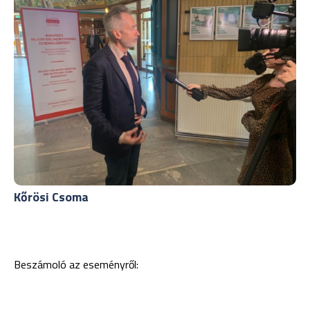
Kőrösi Csoma
Beszámoló az eseményről: