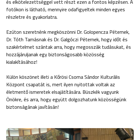
és elkötelezettséggel vett részt ezen a fontos képzésen. A
fotókon is látható, mennyire odafigyeltek minden egyes
részletre és gyakorlatra.
Ezúton szeretnénk megköszönni Dr. Golopencza Péternek,
Dr. Tóth Tamásnak és Dr. Galgóczi Péternek, hogy időt és
szakértelmet szántak arra, hogy megosszák tudásukat, és
hozzájáruljanak egy biztonságosabb közösség
kialakításához!
Külön köszönet illeti a Kőrösi Csoma Sándor Kulturális
Központ csapatát is, mert ilyen nyitottak voltak az
életmentő ismeretek elsajátítására. Büszkék vagyunk
Önökre, és arra, hogy együtt dolgozhatunk közösségünk
biztonságának javításán!