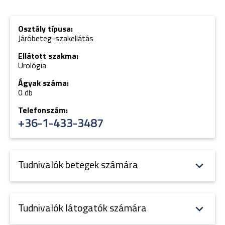
Osztály típusa:
Járóbeteg-szakellátás
Ellátott szakma:
Urológia
Ágyak száma:
0 db
Telefonszám:
+36-1-433-3487
Tudnivalók betegek számára
Tudnivalók látogatók számára