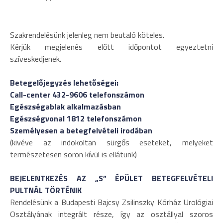
Szakrendelésünk jelenleg nem beutaló köteles.
Kérjük megjelenés előtt időpontot egyeztetni
szíveskedjenek.
Betegelőjegyzés lehetőségei:
Call-center 432-9606 telefonszámon
Egészségablak alkalmazásban
Egészségvonal 1812 telefonszámon
Személyesen a betegfelvételi irodában
(kivéve az indokoltan sürgős eseteket, melyeket
természetesen soron kívül is ellátunk)
BEJELENTKEZÉS AZ „S” ÉPÜLET BETEGFELVÉTELI
PULTNÁL TÖRTÉNIK
Rendelésünk a Budapesti Bajcsy Zsilinszky Kórház Urológiai
Osztályának integrált része, így az osztállyal szoros