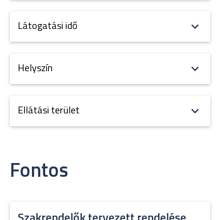
Látogatási idő
Helyszín
Ellátási terület
Fontos
Szakrendelők tervezett rendelése