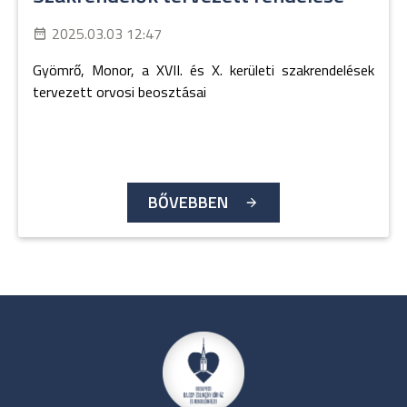
2025.03.03 12:47
Gyömrő, Monor, a XVII. és X. kerületi szakrendelések
tervezett orvosi beosztásai
BŐVEBBEN