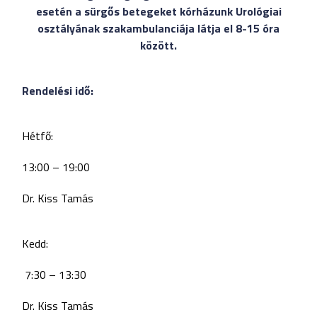
esetén a sürgős betegeket kórházunk Urológiai
osztályának szakambulanciája látja el 8-15 óra
között.
Rendelési idő:
Hétfő:
13:00 – 19:00
Dr. Kiss Tamás
Kedd:
7:30 – 13:30
Dr. Kiss Tamás