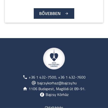
BŐVEBBEN
+36 1 432-7500, +36 1 432-7600
bajcsykorhaz@bajcsy.hu
1106 Budapest, Maglódi út 89-91.
Bajcsy Kórház
Oldaltérkép