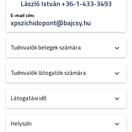
László István +36-1-433-3493
E-mail cím:
xpszichidopont@bajcsy.hu
Tudnivalók betegek számára
Tudnivalók látogatók számára
Látogatási idő
Helyszín