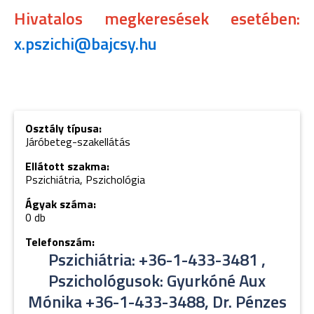
Hivatalos megkeresések esetében:
x.pszichi@bajcsy.hu
Osztály típusa:
Járóbeteg-szakellátás
Ellátott szakma:
Pszichiátria, Pszichológia
Ágyak száma:
0 db
Telefonszám:
Pszichiátria: +36-1-433-3481 ,
Pszichológusok: Gyurkóné Aux
Mónika +36-1-433-3488, Dr. Pénzes