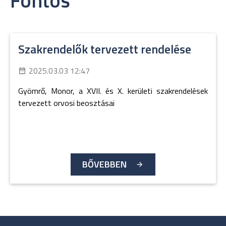
Fontos
Szakrendelők tervezett rendelése
2025.03.03 12:47
Gyömrő, Monor, a XVII. és X. kerületi szakrendelések
tervezett orvosi beosztásai
BŐVEBBEN