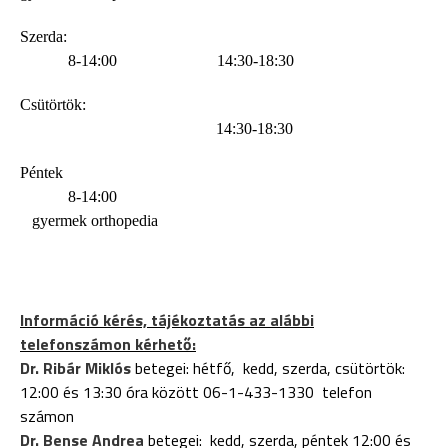
Szerda:
8-14:00
14:30-18:30
Csütörtök:
14:30-18:30
Péntek
8-14:00
gyermek orthopedia
Információ kérés, tájékoztatás az alábbi
telefonszámon kérhető:
Dr. Ribár Miklós
betegei: hétfő, kedd, szerda, csütörtök:
12:00 és 13:30 óra között 06-1-433-1330 telefon
számon
Dr. Bense Andrea
betegei: kedd, szerda, péntek 12:00 és