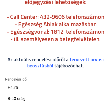
előjegyzési lehetőségek:
- Call Center: 432-9606 telefonszámon
- Egészség Ablak alkalmazásban
- Egészségvonal: 1812 telefonszámon
- ill. személyesen a betegfelvételen.
Az aktuális rendelési időről a
tervezett orvosi
beosztásból
tájékozódhat.
Rendelési idő:
Hétfő:
8-20 óráig