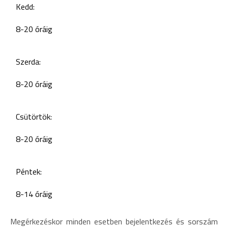
Kedd:
8-20 óráig
Szerda:
8-20 óráig
Csütörtök:
8-20 óráig
Péntek:
8-14 óráig
Megérkezéskor minden esetben bejelentkezés és sorszám