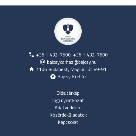
+36 1 432-7500, +36 1 432-7600
bajcsykorhaz@bajcsy.hu
1106 Budapest, Maglódi út 89-91.
Bajcsy Kórház
Oldaltérkép
Jogi nyilatkozat
Adatvédelem
Közérdekű adatok
Kapcsolat