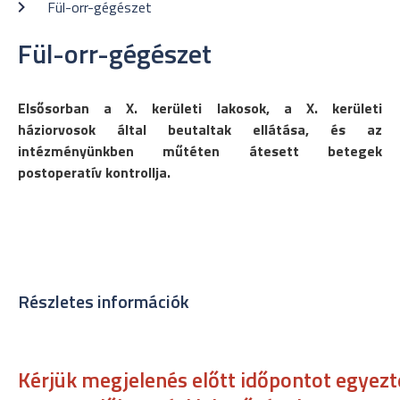
Fül-orr-gégészet
Fül-orr-gégészet
Elsősorban a X. kerületi lakosok, a X. kerületi
háziorvosok által beutaltak ellátása, és az
intézményünkben műtéten átesett betegek
postoperatív kontrollja.
Részletes információk
Kérjük megjelenés előtt időpontot egyezt