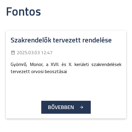
Fontos
Szakrendelők tervezett rendelése
2025.03.03 12:47
Gyömrő, Monor, a XVII. és X. kerületi szakrendelések
tervezett orvosi beosztásai
BŐVEBBEN