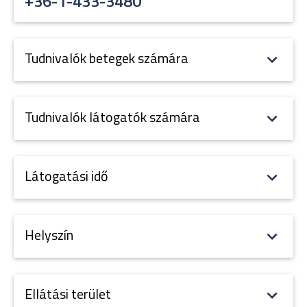
+36-1-433-3480
Tudnivalók betegek számára
Tudnivalók látogatók számára
Látogatási idő
Helyszín
Ellátási terület