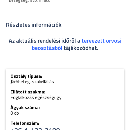
betegség, stb. miatt
Részletes információk
Az aktuális rendelési időről a
tervezett orvosi
beosztásból
tájékozódhat.
Osztály típusa:
Járóbeteg-szakellátás
Ellátott szakma:
Foglalkozás egészségügy
Ágyak száma:
0 db
Telefonszám: