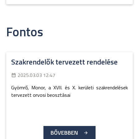
Fontos
Szakrendelők tervezett rendelése
2025.03.03 12:47
Gyömrő, Monor, a XVII. és X. kerületi szakrendelések
tervezett orvosi beosztásai
BŐVEBBEN