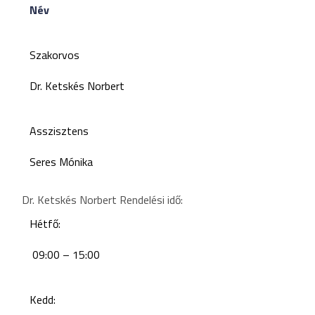
Név
Szakorvos
Dr. Ketskés Norbert
Asszisztens
Seres Mónika
Dr. Ketskés Norbert Rendelési idő:
Hétfő:
09:00 – 15:00
Kedd: