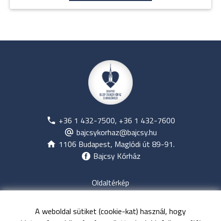
+36 1 432-7500, +36 1 432-7600
bajcsykorhaz@bajcsy.hu
1106 Budapest, Maglódi út 89-91.
Bajcsy Kórház
Oldaltérkép
Jogi nyilatkozat
Adatvédelem
A weboldal sütiket (cookie-kat) használ, hogy
Közérdekű adatok