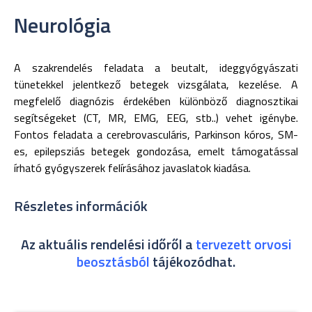
Neurológia
A szakrendelés feladata a beutalt, ideggyógyászati
tünetekkel jelentkező betegek vizsgálata, kezelése. A
megfelelő diagnózis érdekében különböző diagnosztikai
segítségeket (CT, MR, EMG, EEG, stb..) vehet igénybe.
Fontos feladata a cerebrovasculáris, Parkinson kóros, SM-
es, epilepsziás betegek gondozása, emelt támogatással
írható gyógyszerek felírásához javaslatok kiadása.
Részletes információk
Az aktuális rendelési időről a
tervezett orvosi
beosztásból
tájékozódhat.