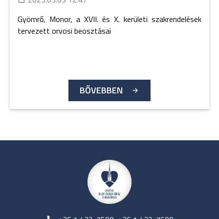
Gyömrő, Monor, a XVII. és X. kerületi szakrendelések
tervezett orvosi beosztásai
BŐVEBBEN