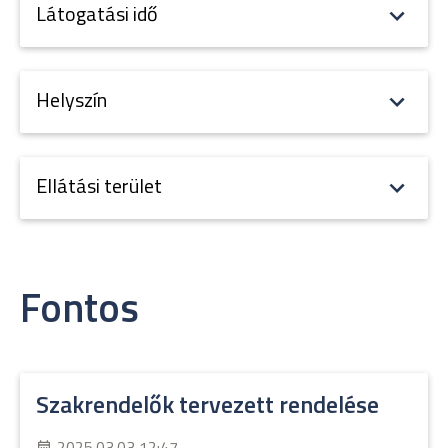
Látogatási idő
Helyszín
Ellátási terület
Fontos
Szakrendelők tervezett rendelése
2025.03.03 12:47