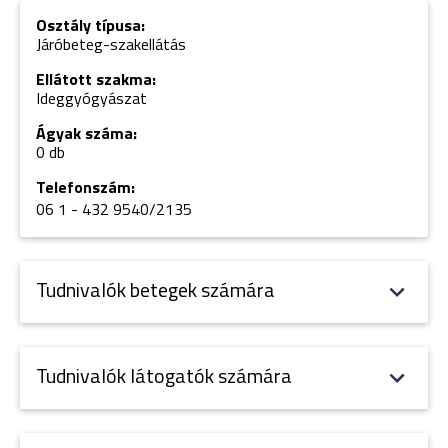
Osztály típusa:
Járóbeteg-szakellátás
Ellátott szakma:
Ideggyógyászat
Ágyak száma:
0 db
Telefonszám:
06 1 - 432 9540/2135
Tudnivalók betegek számára
Tudnivalók látogatók számára