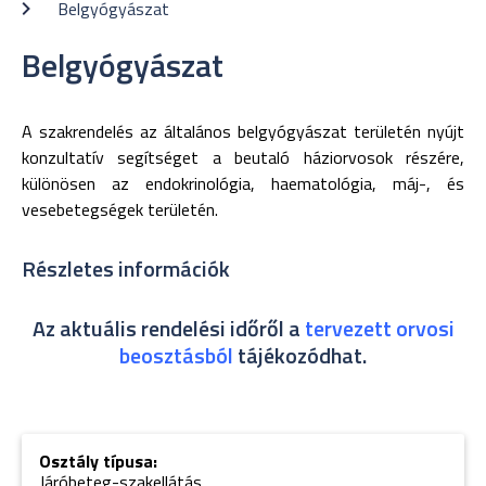
Belgyógyászat
Belgyógyászat
A szakrendelés az általános belgyógyászat területén nyújt
konzultatív segítséget a beutaló háziorvosok részére,
különösen az endokrinológia, haematológia, máj-, és
vesebetegségek területén.
Részletes információk
Az aktuális rendelési időről a
tervezett orvosi
beosztásból
tájékozódhat.
Osztály típusa:
Járóbeteg-szakellátás